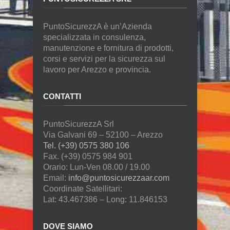
PuntoSicurezzA è un’Azienda
specializzata in consulenza,
manutenzione e fornitura di prodotti,
corsi e servizi per la sicurezza sul
lavoro per Arezzo e provincia.
CONTATTI
PuntoSicurezzA Srl
Via Galvani 69 – 52100 – Arezzo
Tel. (+39) 0575 380 106
Fax. (+39) 0575 984 901
Orario: Lun-Ven 08.00 / 19.00
Email:
info@puntosicurezzaar.com
Coordinate Satellitari:
Lat: 43.467386 – Long: 11.846153
DOVE SIAMO