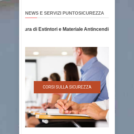
NEWS E SERVIZI PUNTOSICUREZZA
e Fornitura di Estintori e Materiale Antincendio, la sicurez
CORSI SULLA SICUREZZA