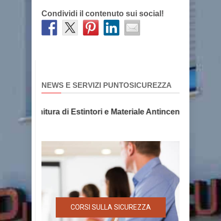
Condividi il contenuto sui social!
NEWS E SERVIZI PUNTOSICUREZZA
e e Fornitura di Estintori e Materiale Antincendio, la sicur
CORSI SULLA SICUREZZA