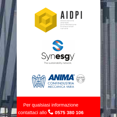
Per qualsiasi informazione
contattaci allo
0575 380 106