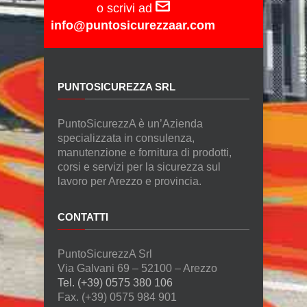
o scrivi ad
info@puntosicurezzaar.com
PUNTOSICUREZZA SRL
PuntoSicurezzA è un’Azienda
specializzata in consulenza,
manutenzione e fornitura di prodotti,
corsi e servizi per la sicurezza sul
lavoro per Arezzo e provincia.
CONTATTI
PuntoSicurezzA Srl
Via Galvani 69 – 52100 – Arezzo
Tel. (+39) 0575 380 106
Fax. (+39) 0575 984 901