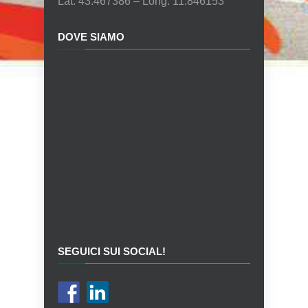
Lat: 43.467386 – Long: 11.846153
DOVE SIAMO
SEGUICI SUI SOCIAL!