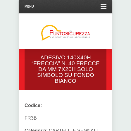
MENU
ADESIVO 140X40H
“FRECCIA” N. 40 FRECCE
DA MM 7X20H SOLO
SIMBOLO SU FONDO
BIANCO
Codice:
FR3B
Categoria:
CARTELLI E SEGNALI