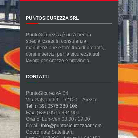
PUNTOSICUREZZA SRL
PuntoSicurezzA è un’Azienda
specializzata in consulenza,
manutenzione e fornitura di prodotti,
corsi e servizi per la sicurezza sul
lavoro per Arezzo e provincia.
CONTATTI
PuntoSicurezzA Srl
Via Galvani 69 – 52100 – Arezzo
Tel. (+39) 0575 380 106
Fax. (+39) 0575 984 901
Orario: Lun-Ven 08.00 / 19.00
Email:
info@puntosicurezzaar.com
Coordinate Satellitari: