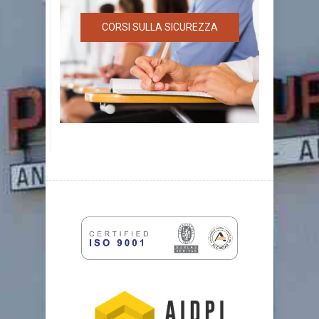
CORSI SULLA SICUREZZA