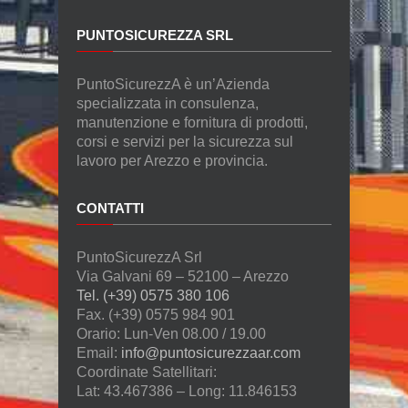
PUNTOSICUREZZA SRL
PuntoSicurezzA è un’Azienda
specializzata in consulenza,
manutenzione e fornitura di prodotti,
corsi e servizi per la sicurezza sul
lavoro per Arezzo e provincia.
CONTATTI
PuntoSicurezzA Srl
Via Galvani 69 – 52100 – Arezzo
Tel. (+39) 0575 380 106
Fax. (+39) 0575 984 901
Orario: Lun-Ven 08.00 / 19.00
Email:
info@puntosicurezzaar.com
Coordinate Satellitari:
Lat: 43.467386 – Long: 11.846153