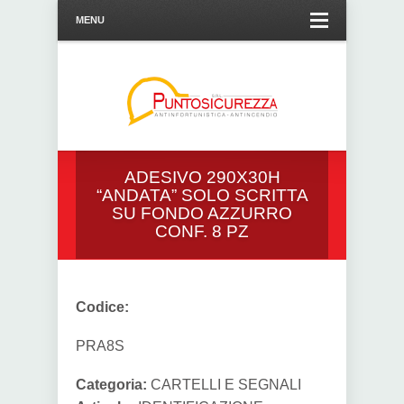
MENU
ADESIVO 290X30H
“ANDATA” SOLO SCRITTA
SU FONDO AZZURRO
CONF. 8 PZ
Codice:
PRA8S
Categoria:
CARTELLI E SEGNALI