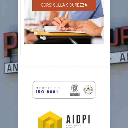
CORSI SULLA SICUREZZA
CORSI SULLA