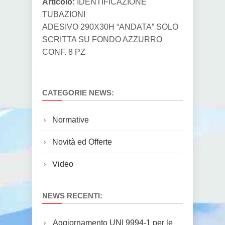
Articolo:
IDENTIFICAZIONE
TUBAZIONI
ADESIVO 290X30H “ANDATA” SOLO
SCRITTA SU FONDO AZZURRO
CONF. 8 PZ
CATEGORIE NEWS:
Normative
Novità ed Offerte
Video
NEWS RECENTI:
Aggiornamento UNI 9994-1 per le