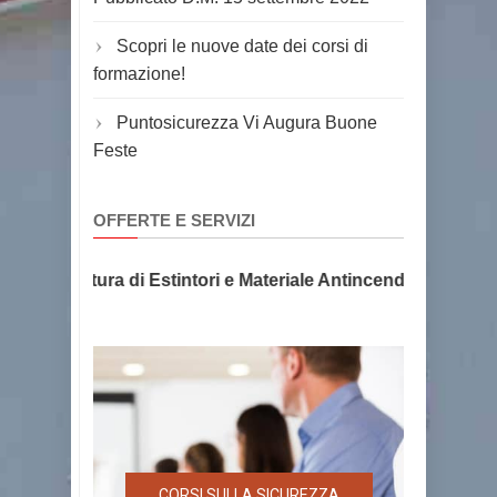
Scopri le nuove date dei corsi di
formazione!
Puntosicurezza Vi Augura Buone
Feste
OFFERTE E SERVIZI
 e Fornitura di Estintori e Materiale Antincendio, la sicure
CORSI SULLA SICUREZZA