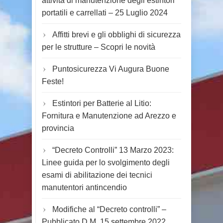
attività di manutenzione degli estintori
portatili e carrellati – 25 Luglio 2024
Affitti brevi e gli obblighi di sicurezza
per le strutture – Scopri le novità
Puntosicurezza Vi Augura Buone
Feste!
Estintori per Batterie al Litio:
Fornitura e Manutenzione ad Arezzo e
provincia
“Decreto Controlli” 13 Marzo 2023:
Linee guida per lo svolgimento degli
esami di abilitazione dei tecnici
manutentori antincendio
Modifiche al “Decreto controlli” –
Pubblicato D.M. 15 settembre 2022