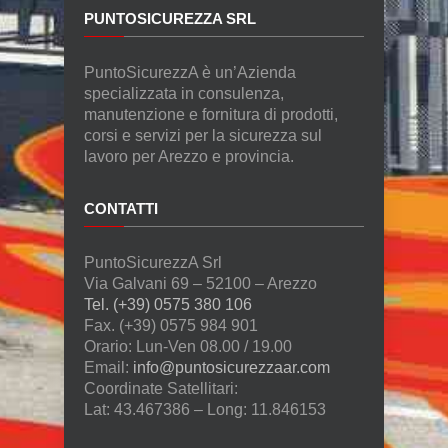
PUNTOSICUREZZA SRL
PuntoSicurezzA è un’Azienda
specializzata in consulenza,
manutenzione e fornitura di prodotti,
corsi e servizi per la sicurezza sul
lavoro per Arezzo e provincia.
CONTATTI
PuntoSicurezzA Srl
Via Galvani 69 – 52100 – Arezzo
Tel. (+39) 0575 380 106
Fax. (+39) 0575 984 901
Orario: Lun-Ven 08.00 / 19.00
Email:
info@puntosicurezzaar.com
Coordinate Satellitari:
Lat: 43.467386 – Long: 11.846153