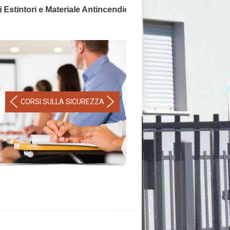
tintori e Materiale Antincendio, la sicurezza non ha prezzo!
CORSI SULLA SICUREZZA