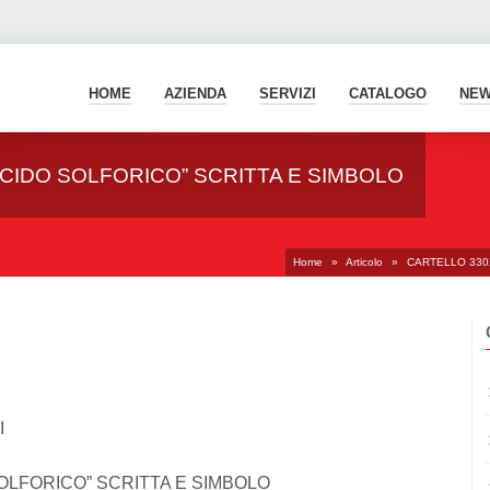
HOME
AZIENDA
SERVIZI
CATALOGO
NE
CIDO SOLFORICO” SCRITTA E SIMBOLO
Home
»
Articolo
»
CARTELLO 330X
I
OLFORICO” SCRITTA E SIMBOLO