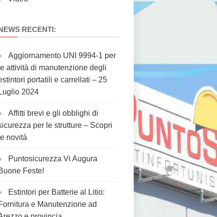
NEWS RECENTI:
Aggiornamento UNI 9994-1 per
le attività di manutenzione degli
estintori portatili e carrellati – 25
Luglio 2024
Affitti brevi e gli obblighi di
sicurezza per le strutture – Scopri
le novità
Puntosicurezza Vi Augura
Buone Feste!
Estintori per Batterie al Litio:
Fornitura e Manutenzione ad
Arezzo e provincia