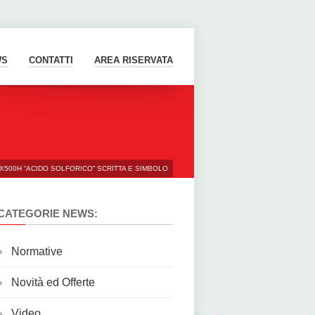
WS
CONTATTI
AREA RISERVATA
500H “ACIDO SOLFORICO” SCRITTA E SIMBOLO
CATEGORIE NEWS:
Normative
Novità ed Offerte
Video