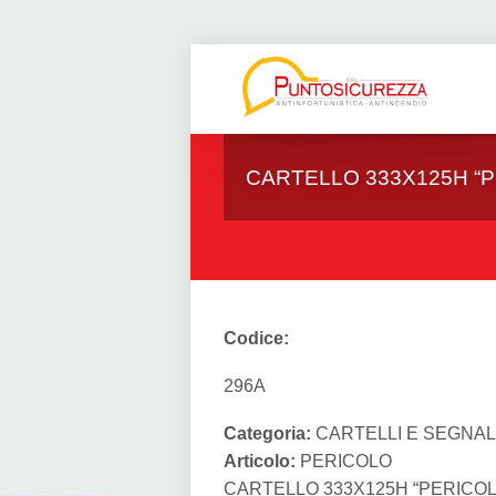
CARTELLO 333X125H “P
Codice:
296A
Categoria:
CARTELLI E SEGNAL
Articolo:
PERICOLO
CARTELLO 333X125H “PERICOL