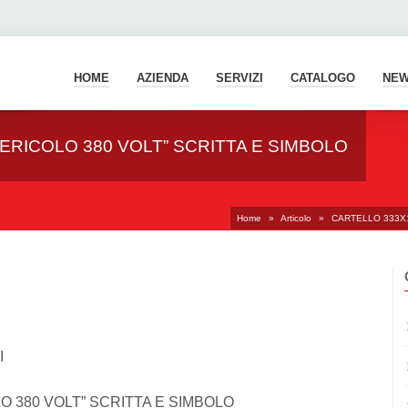
HOME
AZIENDA
SERVIZI
CATALOGO
NE
ERICOLO 380 VOLT” SCRITTA E SIMBOLO
Home
»
Articolo
»
CARTELLO 333X1
I
O 380 VOLT” SCRITTA E SIMBOLO