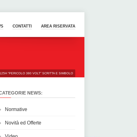
WS
CONTATTI
AREA RISERVATA
25H “PERICOLO 380 VOLT” SCRITTA E SIMBOLO
CATEGORIE NEWS:
Normative
Novità ed Offerte
Video