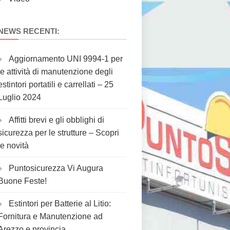
NEWS RECENTI:
Aggiornamento UNI 9994-1 per
le attività di manutenzione degli
estintori portatili e carrellati – 25
Luglio 2024
Affitti brevi e gli obblighi di
sicurezza per le strutture – Scopri
le novità
Puntosicurezza Vi Augura
Buone Feste!
Estintori per Batterie al Litio:
Fornitura e Manutenzione ad
Arezzo e provincia