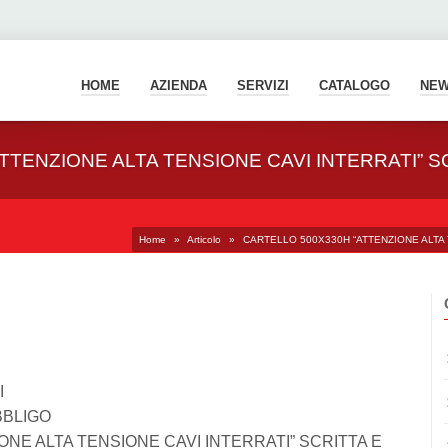
HOME
AZIENDA
SERVIZI
CATALOGO
NE
TTENZIONE ALTA TENSIONE CAVI INTERRATI” S
Home
»
Articolo
»
CARTELLO 500X330H “ATTENZIONE ALTA 
I
BBLIGO
NE ALTA TENSIONE CAVI INTERRATI” SCRITTA E