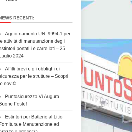
NEWS RECENTI:
Aggiornamento UNI 9994-1 per
le attività di manutenzione degli
estintori portatili e carrellati – 25
Luglio 2024
Affitti brevi e gli obblighi di
sicurezza per le strutture – Scopri
le novità
Puntosicurezza Vi Augura
Buone Feste!
Estintori per Batterie al Litio:
Fornitura e Manutenzione ad
Arezzo e provincia