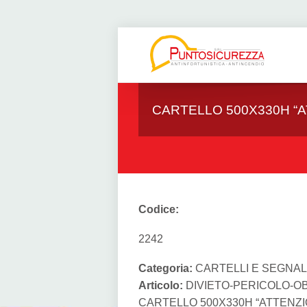
CARTELLO 500X330H “A
Codice:
2242
Categoria:
CARTELLI E SEGNAL
Articolo:
DIVIETO-PERICOLO-O
CARTELLO 500X330H “ATTENZIO