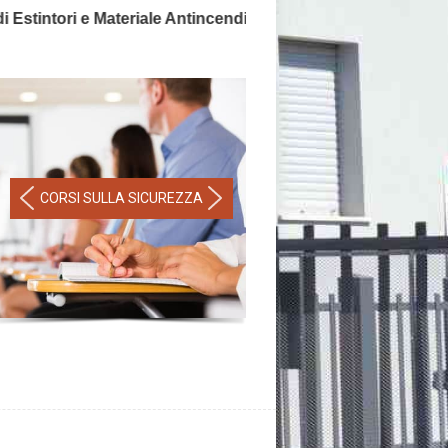
tintori e Materiale Antincendio, la sicurezza non ha prezzo
CORSI SULLA SICUREZZA