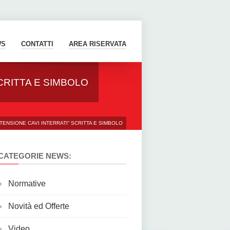
WS
CONTATTI
AREA RISERVATA
CRITTA E SIMBOLO
TENSIONE CAVI INTERRATI” SCRITTA E SIMBOLO
CATEGORIE NEWS:
Normative
Novità ed Offerte
Video