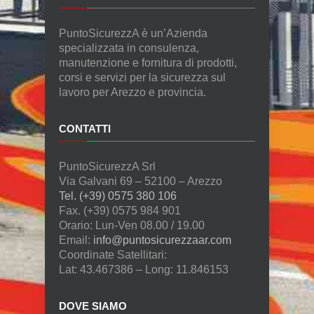
PuntoSicurezzA è un’Azienda
specializzata in consulenza,
manutenzione e fornitura di prodotti,
corsi e servizi per la sicurezza sul
lavoro per Arezzo e provincia.
CONTATTI
PuntoSicurezzA Srl
Via Galvani 69 – 52100 – Arezzo
Tel. (+39) 0575 380 106
Fax. (+39) 0575 984 901
Orario: Lun-Ven 08.00 / 19.00
Email:
info@puntosicurezzaar.com
Coordinate Satellitari:
Lat: 43.467386 – Long: 11.846153
DOVE SIAMO