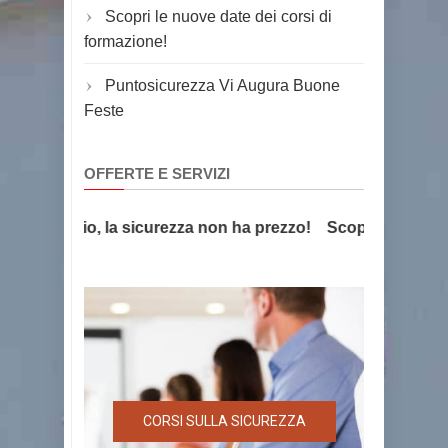
Scopri le nuove date dei corsi di
formazione!
Puntosicurezza Vi Augura Buone
Feste
OFFERTE E SERVIZI
Antincendio, la sicurezza non ha prezzo!
Scopri l'offerta f
CORSI SULLA SICUREZZA