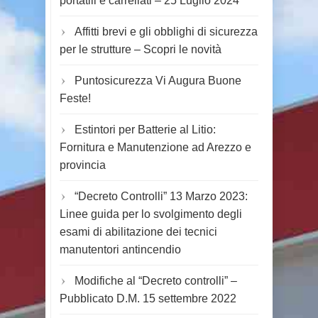
portatili e carrellati – 25 Luglio 2024
Affitti brevi e gli obblighi di sicurezza
per le strutture – Scopri le novità
Puntosicurezza Vi Augura Buone
Feste!
Estintori per Batterie al Litio:
Fornitura e Manutenzione ad Arezzo e
provincia
“Decreto Controlli” 13 Marzo 2023:
Linee guida per lo svolgimento degli
esami di abilitazione dei tecnici
manutentori antincendio
Modifiche al “Decreto controlli” –
Pubblicato D.M. 15 settembre 2022