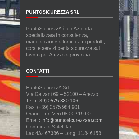
PUNTOSICUREZZA SRL
PuntoSicurezzA è un’Azienda
specializzata in consulenza,
manutenzione e fornitura di prodotti,
corsi e servizi per la sicurezza sul
lavoro per Arezzo e provincia.
CONTATTI
PuntoSicurezzA Srl
Via Galvani 69 – 52100 – Arezzo
Tel. (+39) 0575 380 106
Fax. (+39) 0575 984 901
Orario: Lun-Ven 08.00 / 19.00
Email:
info@puntosicurezzaar.com
Coordinate Satellitari:
Lat: 43.467386 – Long: 11.846153