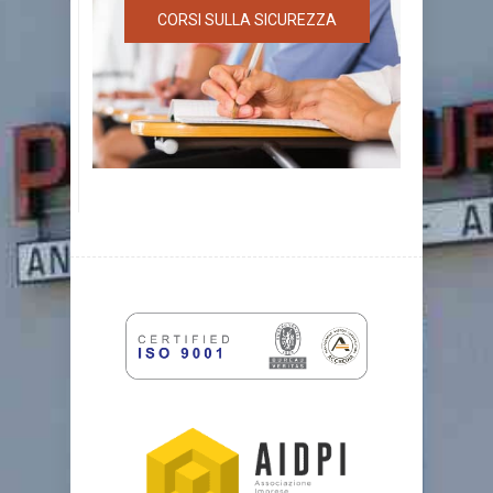
CORSI SULLA SICUREZZA