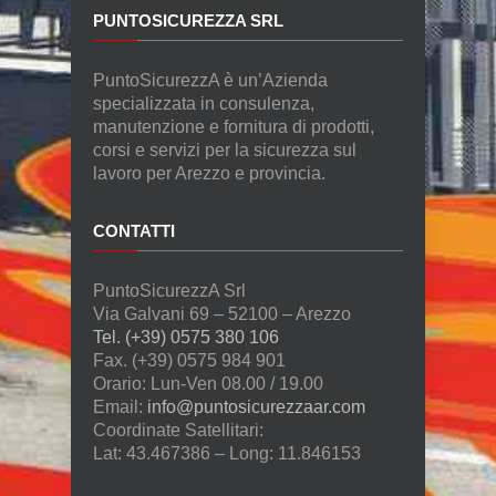
PUNTOSICUREZZA SRL
PuntoSicurezzA è un’Azienda
specializzata in consulenza,
manutenzione e fornitura di prodotti,
corsi e servizi per la sicurezza sul
lavoro per Arezzo e provincia.
CONTATTI
PuntoSicurezzA Srl
Via Galvani 69 – 52100 – Arezzo
Tel. (+39) 0575 380 106
Fax. (+39) 0575 984 901
Orario: Lun-Ven 08.00 / 19.00
Email:
info@puntosicurezzaar.com
Coordinate Satellitari:
Lat: 43.467386 – Long: 11.846153