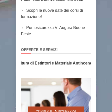
Scopri le nuove date dei corsi di
formazione!
Puntosicurezza Vi Augura Buone
Feste
OFFERTE E SERVIZI
e e Fornitura di Estintori e Materiale Antincendio, la sicur
CORSI SULLA SICUREZZA