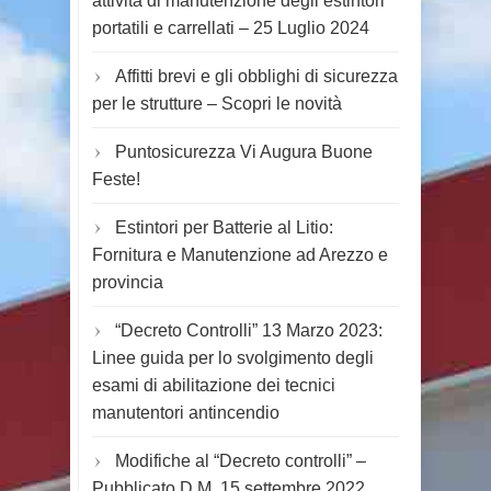
attività di manutenzione degli estintori
portatili e carrellati – 25 Luglio 2024
Affitti brevi e gli obblighi di sicurezza
per le strutture – Scopri le novità
Puntosicurezza Vi Augura Buone
Feste!
Estintori per Batterie al Litio:
Fornitura e Manutenzione ad Arezzo e
provincia
“Decreto Controlli” 13 Marzo 2023:
Linee guida per lo svolgimento degli
esami di abilitazione dei tecnici
manutentori antincendio
Modifiche al “Decreto controlli” –
Pubblicato D.M. 15 settembre 2022