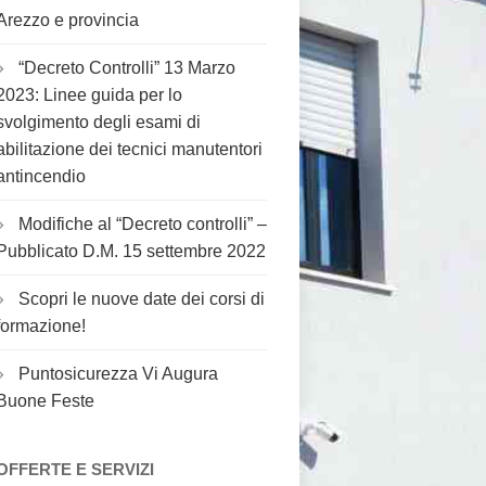
Arezzo e provincia
“Decreto Controlli” 13 Marzo
2023: Linee guida per lo
svolgimento degli esami di
abilitazione dei tecnici manutentori
antincendio
Modifiche al “Decreto controlli” –
Pubblicato D.M. 15 settembre 2022
Scopri le nuove date dei corsi di
formazione!
Puntosicurezza Vi Augura
Buone Feste
OFFERTE E SERVIZI