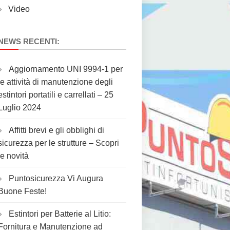
Video
NEWS RECENTI:
Aggiornamento UNI 9994-1 per
le attività di manutenzione degli
estintori portatili e carrellati – 25
Luglio 2024
Affitti brevi e gli obblighi di
sicurezza per le strutture – Scopri
le novità
Puntosicurezza Vi Augura
Buone Feste!
Estintori per Batterie al Litio:
Fornitura e Manutenzione ad