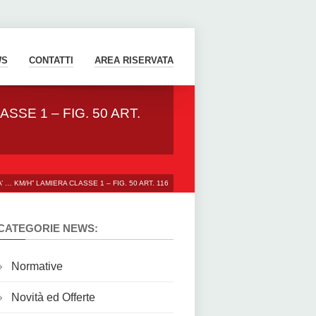
WS
CONTATTI
AREA RISERVATA
SSE 1 – FIG. 50 ART.
 … KM/H” LAMIERA CLASSE 1 – FIG. 50 ART. 116
CATEGORIE NEWS:
Normative
Novità ed Offerte