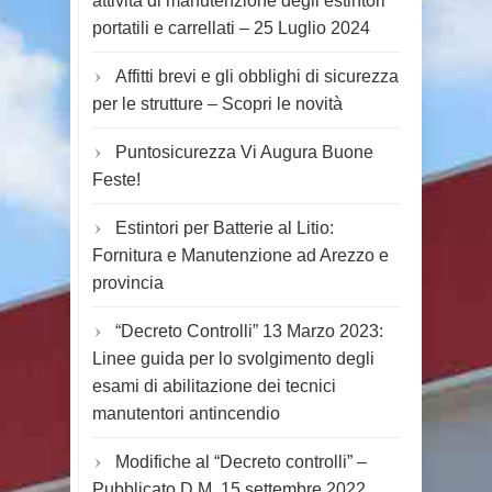
attività di manutenzione degli estintori
portatili e carrellati – 25 Luglio 2024
Affitti brevi e gli obblighi di sicurezza
per le strutture – Scopri le novità
Puntosicurezza Vi Augura Buone
Feste!
Estintori per Batterie al Litio:
Fornitura e Manutenzione ad Arezzo e
provincia
“Decreto Controlli” 13 Marzo 2023:
Linee guida per lo svolgimento degli
esami di abilitazione dei tecnici
manutentori antincendio
Modifiche al “Decreto controlli” –
Pubblicato D.M. 15 settembre 2022