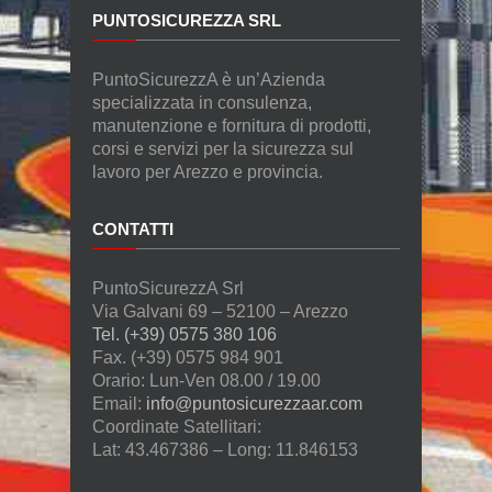
PUNTOSICUREZZA SRL
PuntoSicurezzA è un’Azienda
specializzata in consulenza,
manutenzione e fornitura di prodotti,
corsi e servizi per la sicurezza sul
lavoro per Arezzo e provincia.
CONTATTI
PuntoSicurezzA Srl
Via Galvani 69 – 52100 – Arezzo
Tel. (+39) 0575 380 106
Fax. (+39) 0575 984 901
Orario: Lun-Ven 08.00 / 19.00
Email:
info@puntosicurezzaar.com
Coordinate Satellitari:
Lat: 43.467386 – Long: 11.846153