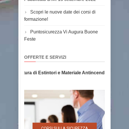
Scopri le nuove date dei corsi di
formazione!
Puntosicurezza Vi Augura Buone
Feste
OFFERTE E SERVIZI
 e Fornitura di Estintori e Materiale Antincendio, la sicure
CORSI SULLA SICUREZZA