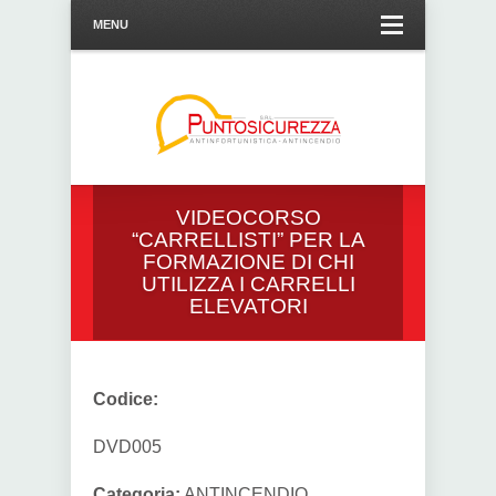
MENU
VIDEOCORSO
“CARRELLISTI” PER LA
FORMAZIONE DI CHI
UTILIZZA I CARRELLI
ELEVATORI
Codice:
DVD005
Categoria:
ANTINCENDIO