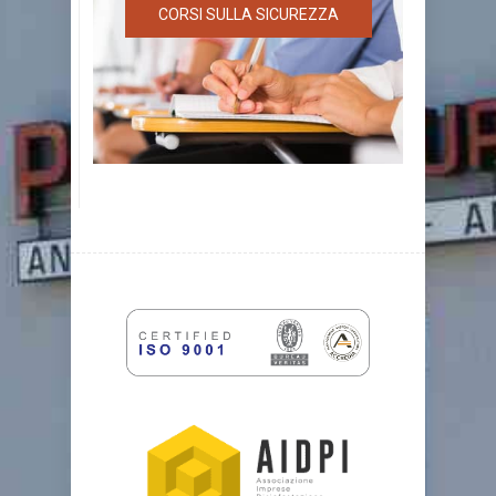
CORSI SULLA SICUREZZA