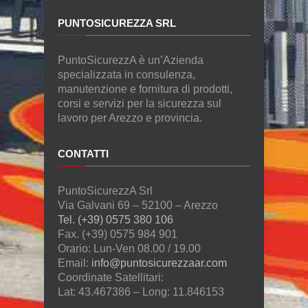
PUNTOSICUREZZA SRL
PuntoSicurezzA è un’Azienda
specializzata in consulenza,
manutenzione e fornitura di prodotti,
corsi e servizi per la sicurezza sul
lavoro per Arezzo e provincia.
CONTATTI
PuntoSicurezzA Srl
Via Galvani 69 – 52100 – Arezzo
Tel. (+39) 0575 380 106
Fax. (+39) 0575 984 901
Orario: Lun-Ven 08.00 / 19.00
Email:
info@puntosicurezzaar.com
Coordinate Satellitari:
Lat: 43.467386 – Long: 11.846153