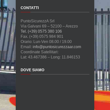
CONTATTI
PuntoSicurezzA Srl
Via Galvani 69 – 52100 – Arezzo
Tel. (+39) 0575 380 106
Fax. (+39) 0575 984 901
Orario: Lun-Ven 08.00 / 19.00
Email:
info@puntosicurezzaar.com
Coordinate Satellitari:
Lat: 43.467386 – Long: 11.846153
DOVE SIAMO