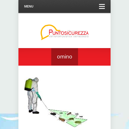
MENU
omino