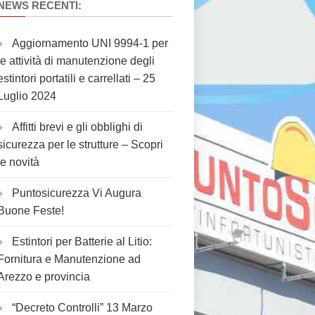
NEWS RECENTI:
Aggiornamento UNI 9994-1 per
le attività di manutenzione degli
estintori portatili e carrellati – 25
Luglio 2024
Affitti brevi e gli obblighi di
sicurezza per le strutture – Scopri
le novità
Puntosicurezza Vi Augura
Buone Feste!
Estintori per Batterie al Litio:
Fornitura e Manutenzione ad
Arezzo e provincia
“Decreto Controlli” 13 Marzo