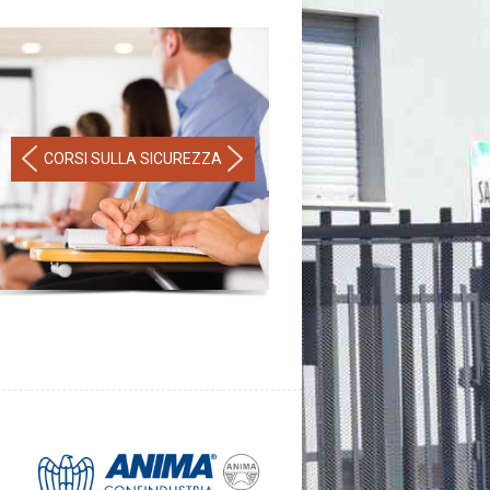
CORSI SULLA SICUREZZA