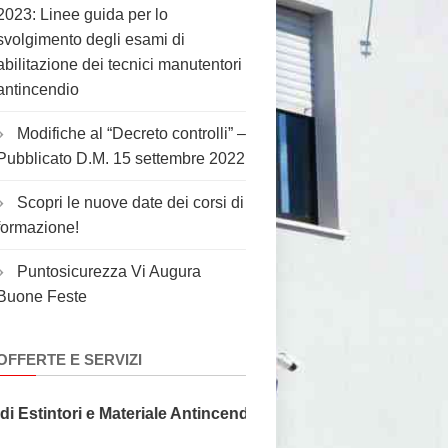
2023: Linee guida per lo
svolgimento degli esami di
abilitazione dei tecnici manutentori
antincendio
Modifiche al “Decreto controlli” –
Pubblicato D.M. 15 settembre 2022
Scopri le nuove date dei corsi di
formazione!
Puntosicurezza Vi Augura
Buone Feste
OFFERTE E SERVIZI
stintori e Materiale Antincendio, la sicurezza non ha prezzo