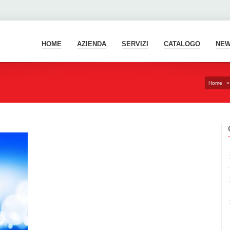
HOME
AZIENDA
SERVIZI
CATALOGO
NE
Home
»