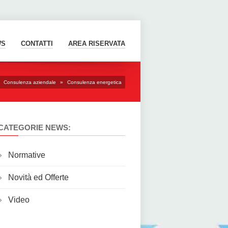
WS
CONTATTI
AREA RISERVATA
Consulenza aziendale
»
Consulenza energetica
CATEGORIE NEWS:
Normative
Novità ed Offerte
Video